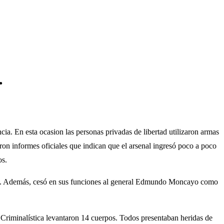
.
cia. En esta ocasion las personas privadas de libertad utilizaron armas
ieron informes oficiales que indican que el arsenal ingresó poco a poco
os.
licial. Además, cesó en sus funciones al general Edmundo Moncayo como
e Criminalística levantaron 14 cuerpos. Todos presentaban heridas de