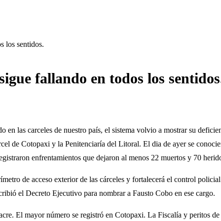
s los sentidos.
sigue fallando en todos los sentidos
n las carceles de nuestro país, el sistema volvio a mostrar su deficien
cárcel de Cotopaxi y la Penitenciaría del Litoral. El dia de ayer se conoc
registraron enfrentamientos que dejaron al menos 22 muertos y 70 herid
rímetro de acceso exterior de las cárceles y fortalecerá el control po
scribió el Decreto Ejecutivo para nombrar a Fausto Cobo en ese cargo.
asacre. El mayor número se registró en Cotopaxi. La Fiscalía y peritos d