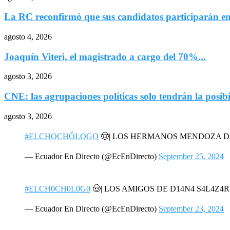
La RC reconfirmó que sus candidatos participarán en
agosto 4, 2026
Joaquín Viteri, el magistrado a cargo del 70%...
agosto 3, 2026
CNE: las agrupaciones políticas solo tendrán la posibi
agosto 3, 2026
#ELCHOCHÓLOGO
🤠| LOS HERMANOS MENDOZA 
— Ecuador En Directo (@EcEnDirecto)
September 25, 2024
#ELCH0CH0L0G0
🤠| LOS AMIGOS DE D14N4 S4L4Z4
— Ecuador En Directo (@EcEnDirecto)
September 23, 2024