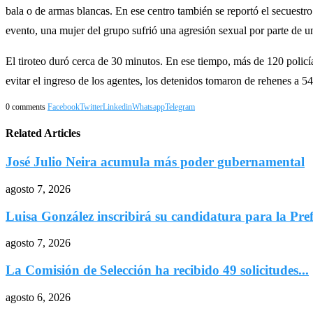
bala o de armas blancas. En ese centro también se reportó el secuestr
evento, una mujer del grupo sufrió una agresión sexual por parte de un
El tiroteo duró cerca de 30 minutos. En ese tiempo, más de 120 policías
evitar el ingreso de los agentes, los detenidos tomaron de rehenes a 54
0 comments
Facebook
Twitter
Linkedin
Whatsapp
Telegram
Related Articles
José Julio Neira acumula más poder gubernamental
agosto 7, 2026
Luisa González inscribirá su candidatura para la Pref
agosto 7, 2026
La Comisión de Selección ha recibido 49 solicitudes...
agosto 6, 2026