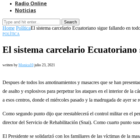
Radio Online
Noticias
Search
Home
Política
El sistema carcelario Ecuatoriano sigue fallando en todo
POLÍTICA
El sistema carcelario Ecuatoriano 
written by
Monica10
julio 23, 2021
Despues de todos los amotinamientos y masacres que se han presentado e
de asalto y explosivos para perpetrar los ataques en el interior de la 
a esos centros, donde el miércoles pasado y la madrugada de ayer se 
Como segundo punto dijo que reestablecerá el control militar en el pe
director del Servicio de Rehabilitación (Snai). Como cuarto punto su
El Presidente se solidarizó con los familiares de las víctimas de la m