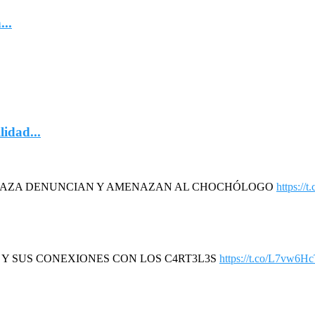
...
lidad...
DAZA DENUNCIAN Y AMENAZAN AL CHOCHÓLOGO
https://
R Y SUS CONEXIONES CON LOS C4RT3L3S
https://t.co/L7vw6H