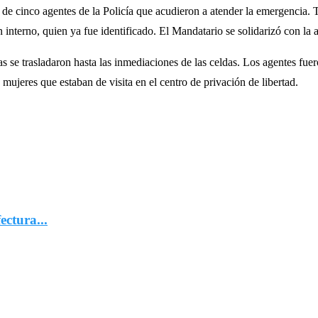
o de cinco agentes de la Policía que acudieron a atender la emergencia.
 interno, quien ya fue identificado. El Mandatario se solidarizó con la 
 se trasladaron hasta las inmediaciones de las celdas. Los agentes fuero
 mujeres que estaban de visita en el centro de privación de libertad.
ectura...