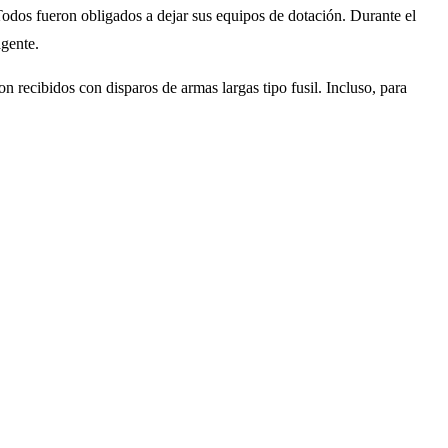
 Todos fueron obligados a dejar sus equipos de dotación. Durante el
agente.
n recibidos con disparos de armas largas tipo fusil. Incluso, para