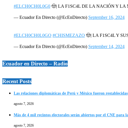
#ELCH0CH0L0G0
🤠| LA F1SC4L DE LA NACIÓN Y L
— Ecuador En Directo (@EcEnDirecto)
September 16, 2024
#ELCH0CH0L0GO
#CHISMEZAZO
🤠| LA F1SC4L Y SU
— Ecuador En Directo (@EcEnDirecto)
September 14, 2024
Ecuador en Directo – Radio
Recent Posts
Las relaciones diplomáticas de Perú y México fueron restablecidas
agosto 7, 2026
Más de 4 mil recintos electorales serán abiertos por el CNE para l
agosto 7, 2026