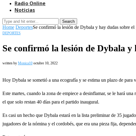
Radio Online
Noticias
Search
Home
Deportes
Se confirmó la lesión de Dybala y hay dudas sobre el 
DEPORTES
Se confirmó la lesión de Dybala y
written by
Monica10
octubre 10, 2022
Hoy Dybala se sometió a una ecografía y se estima un plazo de para v
Este martes, cuando la zona de empiece a desinflamar, se le hará una 
el que solo restan 40 días para el partido inaugural.
Es casi un hecho que Dybala estará en la lista preliminar de 35 juga
jugadores de la nómina y el cordobés, que era una pieza fija, dependerá