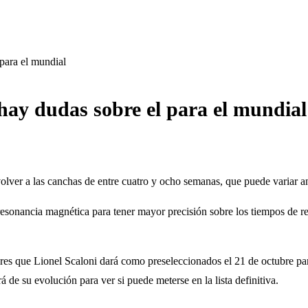
para el mundial
 hay dudas sobre el para el mundial
olver a las canchas de entre cuatro y ocho semanas, que puede variar a
resonancia magnética para tener mayor precisión sobre los tiempos de re
dores que Lionel Scaloni dará como preseleccionados el 21 de octubre p
 de su evolución para ver si puede meterse en la lista definitiva.