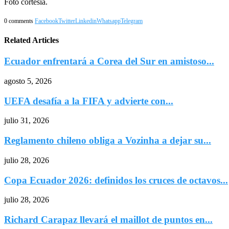
Foto cortesía.
0 comments
Facebook
Twitter
Linkedin
Whatsapp
Telegram
Related Articles
Ecuador enfrentará a Corea del Sur en amistoso...
agosto 5, 2026
UEFA desafía a la FIFA y advierte con...
julio 31, 2026
Reglamento chileno obliga a Vozinha a dejar su...
julio 28, 2026
Copa Ecuador 2026: definidos los cruces de octavos...
julio 28, 2026
Richard Carapaz llevará el maillot de puntos en...