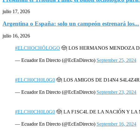
julio 17, 2026
Argentina o España: solo un campeón estrenará los...
julio 16, 2026
#ELCHOCHÓLOGO
🤠| LOS HERMANOS MENDOZA 
— Ecuador En Directo (@EcEnDirecto)
September 25, 2024
#ELCH0CH0L0G0
🤠| LOS AMIGOS DE D14N4 S4L4Z4
— Ecuador En Directo (@EcEnDirecto)
September 23, 2024
#ELCH0CH0L0G0
🤠| LA F1SC4L DE LA NACIÓN Y L
— Ecuador En Directo (@EcEnDirecto)
September 16, 2024