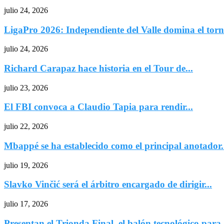
julio 24, 2026
LigaPro 2026: Independiente del Valle domina el torne
julio 24, 2026
Richard Carapaz hace historia en el Tour de...
julio 23, 2026
El FBI convoca a Claudio Tapia para rendir...
julio 22, 2026
Mbappé se ha establecido como el principal anotador.
julio 19, 2026
Slavko Vinčić será el árbitro encargado de dirigir...
julio 17, 2026
Presentan el Trionda Final, el balón tecnológico para.