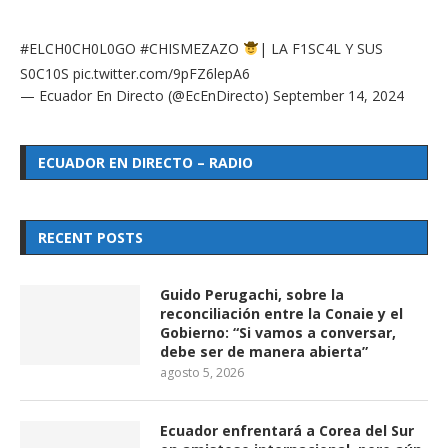
#ELCH0CH0L0GO
#CHISMEZAZO
| LA F1SC4L Y SUS
S0C10S
pic.twitter.com/9pFZ6lepA6
— Ecuador En Directo (@EcEnDirecto)
September 14, 2024
ECUADOR EN DIRECTO – RADIO
RECENT POSTS
Guido Perugachi, sobre la
reconciliación entre la Conaie y el
Gobierno: “Si vamos a conversar,
debe ser de manera abierta”
agosto 5, 2026
Ecuador enfrentará a Corea del Sur