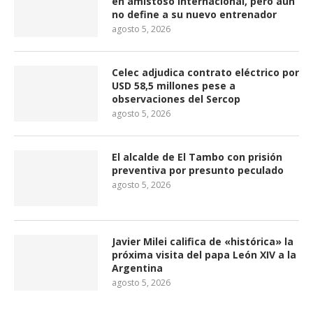
en amistoso internacional, pero aún
no define a su nuevo entrenador
agosto 5, 2026
Celec adjudica contrato eléctrico por
USD 58,5 millones pese a
observaciones del Sercop
agosto 5, 2026
El alcalde de El Tambo con prisión
preventiva por presunto peculado
agosto 5, 2026
Javier Milei califica de «histórica» la
próxima visita del papa León XIV a la
Argentina
agosto 5, 2026