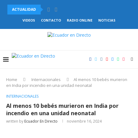
ACTUALIDAD
VENEZUELA Y CHILE ACUERDAN COMENZAR EL RESTABLECIMIENTO DE.
VIDEOS
CONTACTO
RADIO ONLINE
NOTICIAS
Home
Internacionales
Al menos 10 bebés murieron
en India por incendio en una unidad neonatal
INTERNACIONALES
Al menos 10 bebés murieron en India por
incendio en una unidad neonatal
written by
Ecuador En Directo
noviembre 16, 2024