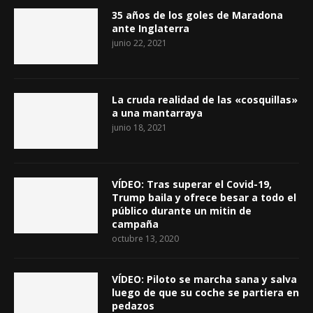
35 años de los goles de Maradona
ante Inglaterra
junio 22, 2021
La cruda realidad de las «cosquillas»
a una mantarraya
junio 18, 2021
VÍDEO: Tras superar el Covid-19,
Trump baila y ofrece besar a todo el
público durante un mitin de
campaña
octubre 13, 2020
VÍDEO: Piloto se marcha sana y salva
luego de que su coche se partiera en
pedazos