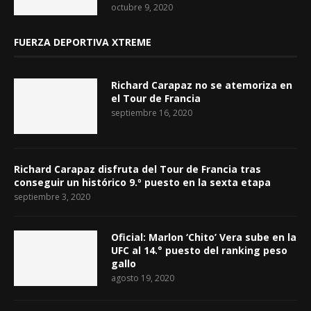
octubre 9, 2020
FUERZA DEPORTIVA XTREME
Richard Carapaz no se atemoriza en
el Tour de Francia
septiembre 16, 2020
Richard Carapaz disfruta del Tour de Francia tras
conseguir un histórico 9.º puesto en la sexta etapa
septiembre 3, 2020
Oficial: Marlon ‘Chito’ Vera sube en la
UFC al 14.° puesto del ranking peso
gallo
agosto 19, 2020