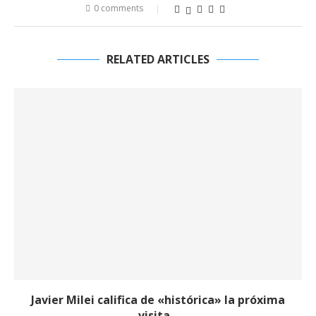
0 comments
RELATED ARTICLES
Javier Milei califica de «histórica» la próxima
visita...