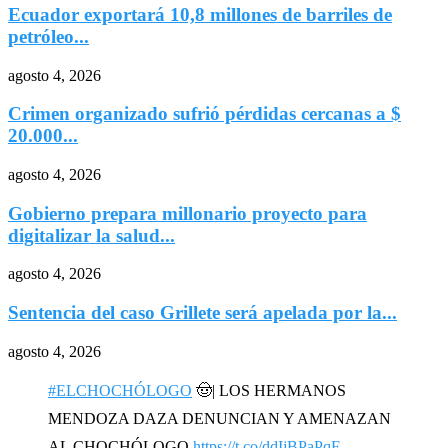
Ecuador exportará 10,8 millones de barriles de
petróleo...
agosto 4, 2026
Crimen organizado sufrió pérdidas cercanas a $
20.000...
agosto 4, 2026
Gobierno prepara millonario proyecto para
digitalizar la salud...
agosto 4, 2026
Sentencia del caso Grillete será apelada por la...
agosto 4, 2026
#ELCHOCHÓLOGO
🤠| LOS HERMANOS
MENDOZA DAZA DENUNCIAN Y AMENAZAN
AL CHOCHÓLOGO
https://t.co/ddIjBPaPqF