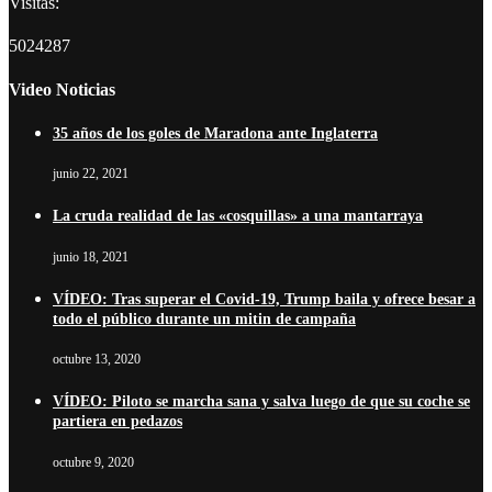
Visitas:
5024287
Video Noticias
35 años de los goles de Maradona ante Inglaterra
junio 22, 2021
La cruda realidad de las «cosquillas» a una mantarraya
junio 18, 2021
VÍDEO: Tras superar el Covid-19, Trump baila y ofrece besar a
todo el público durante un mitin de campaña
octubre 13, 2020
VÍDEO: Piloto se marcha sana y salva luego de que su coche se
partiera en pedazos
octubre 9, 2020