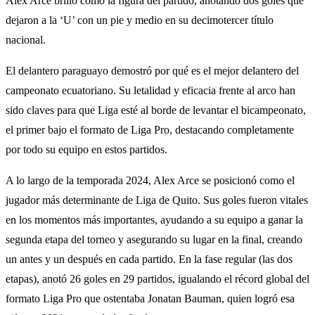
Alex Arce brilló como la figura del partido, anotando dos goles que
dejaron a la ‘U’ con un pie y medio en su decimotercer título
nacional.
El delantero paraguayo demostró por qué es el mejor delantero del
campeonato ecuatoriano. Su letalidad y eficacia frente al arco han
sido claves para que Liga esté al borde de levantar el bicampeonato,
el primer bajo el formato de Liga Pro, destacando completamente
por todo su equipo en estos partidos.
A lo largo de la temporada 2024, Alex Arce se posicionó como el
jugador más determinante de Liga de Quito. Sus goles fueron vitales
en los momentos más importantes, ayudando a su equipo a ganar la
segunda etapa del torneo y asegurando su lugar en la final, creando
un antes y un después en cada partido. En la fase regular (las dos
etapas), anotó 26 goles en 29 partidos, igualando el récord global del
formato Liga Pro que ostentaba Jonatan Bauman, quien logró esa