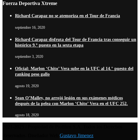
Fuerza Deportiva Xtreme
Richard Carapaz no se atemoriza en el Tour de Francia
septiembre 16, 2020
Richard Carapaz disfruta del Tour de Francia tras conseguir un
histórico 9.º puesto en la sexta etapa
septiembre 3, 2020
Oficial: Marlon ‘Chito’ Vera sube en la UFC al 14.° puesto del
ranking peso gallo
agosto 19, 2020
Sean O’Malley, no arrojó lesión en sus exámenes médicos
después de la pelea con Marlon ‘Chito’ Vera en el UFC 252.
agosto 18, 2020
2021-2025 / Propiedad de Profilms S.A. Todos los Derechos
Reservados. Diseñador Web
Gustavo Jimenez