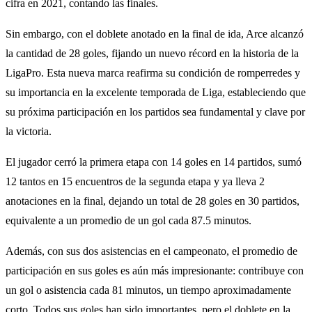
cifra en 2021, contando las finales.
Sin embargo, con el doblete anotado en la final de ida, Arce alcanzó
la cantidad de 28 goles, fijando un nuevo récord en la historia de la
LigaPro. Esta nueva marca reafirma su condición de romperredes y
su importancia en la excelente temporada de Liga, estableciendo que
su próxima participación en los partidos sea fundamental y clave por
la victoria.
El jugador cerró la primera etapa con 14 goles en 14 partidos, sumó
12 tantos en 15 encuentros de la segunda etapa y ya lleva 2
anotaciones en la final, dejando un total de 28 goles en 30 partidos,
equivalente a un promedio de un gol cada 87.5 minutos.
Además, con sus dos asistencias en el campeonato, el promedio de
participación en sus goles es aún más impresionante: contribuye con
un gol o asistencia cada 81 minutos, un tiempo aproximadamente
corto. Todos sus goles han sido importantes, pero el doblete en la