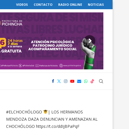
VIDEOS
CONTACTO
RADIO ONLINE
NOTICIAS
#ELCHOCHÓLOGO
| LOS HERMANOS
MENDOZA DAZA DENUNCIAN Y AMENAZAN AL
CHOCHÓLOGO
https://t.co/ddIjBPaPqF