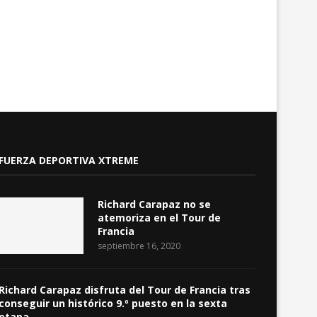
FUERZA DEPORTIVA XTREME
Richard Carapaz no se
atemoriza en el Tour de
Francia
septiembre 16, 2020
Richard Carapaz disfruta del Tour de Francia tras
conseguir un histórico 9.º puesto en la sexta
etapa