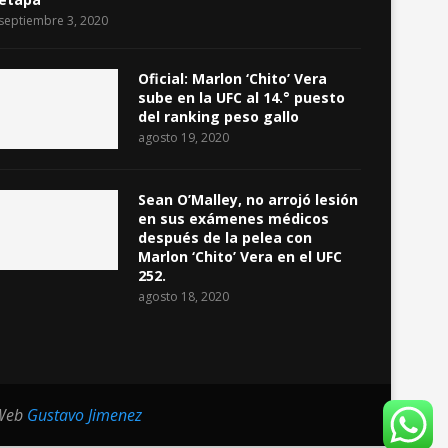
septiembre 3, 2020
Oficial: Marlon ‘Chito’ Vera
sube en la UFC al 14.° puesto
del ranking peso gallo
agosto 19, 2020
Sean O’Malley, no arrojó lesión
en sus exámenes médicos
después de la pelea con
Marlon ‘Chito’ Vera en el UFC
252.
agosto 18, 2020
 Web
Gustavo Jimenez