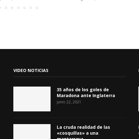
VIDEO NOTICIAS
35 años de los goles de
Maradona ante Inglaterra
junio 22, 2021
La cruda realidad de las
«cosquillas» a una
mantarraya