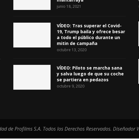
junio 18, 2021
VÍDEO: Tras superar el Covid-
19, Trump baila y ofrece besar
a todo el público durante un
mitin de campaña
octubre 13, 2020
VÍDEO: Piloto se marcha sana
y salva luego de que su coche
se partiera en pedazos
octubre 9, 2020
ad de Profilms S.A. Todos los Derechos Reservados. Diseñador