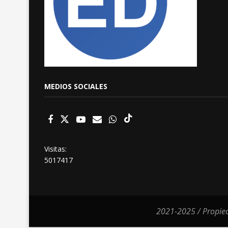
MEDIOS SOCIALES
Visitas:
5017417
2021-2025 / Propied