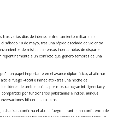
es tras varios días de intenso enfrentamiento militar en la
 el sábado 10 de mayo, tras una rápida escalada de violencia
anzamientos de misiles e intensos intercambios de disparos.
in repentinamente a un conflicto que generó temores de una
eña un papel importante en el avance diplomático, al afirmar
alto el fuego «total e inmediato» tras una noche de
 los líderes de ambos países por mostrar «gran inteligencia» y
s compartido por funcionarios pakistaníes e indios, aunque
onversaciones bilaterales directas.
Jaishankar, confirma el alto el fuego durante una conferencia de