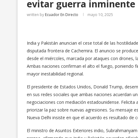
evitar guerra inminente
written by
Ecuador En Directo
mayo 10, 2025
India y Pakistán anuncian el cese total de las hostilidad
disputada frontera de Cachemira. El anuncio se produce
desde el miércoles, marcada por ataques con drones, l
Ambas naciones confirman el alto el fuego, poniendo f
mayor inestabilidad regional.
El presidente de Estados Unidos, Donald Trump, desemp
en sus redes sociales que ambas naciones acuerdan un 
negociaciones con mediación estadounidense. Felicita a
priorizar la paz sobre nuevas agresiones. Su mensaje e
Nueva Delhi insiste en que el acuerdo es resultado de c
El ministro de Asuntos Exteriores indio, Subrahmanyam 