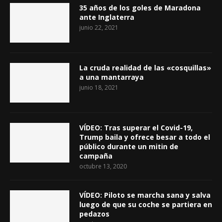
35 años de los goles de Maradona
ante Inglaterra
junio 22, 2021
La cruda realidad de las «cosquillas»
a una mantarraya
junio 18, 2021
VÍDEO: Tras superar el Covid-19,
Trump baila y ofrece besar a todo el
público durante un mitin de
campaña
octubre 13, 2020
VÍDEO: Piloto se marcha sana y salva
luego de que su coche se partiera en
pedazos