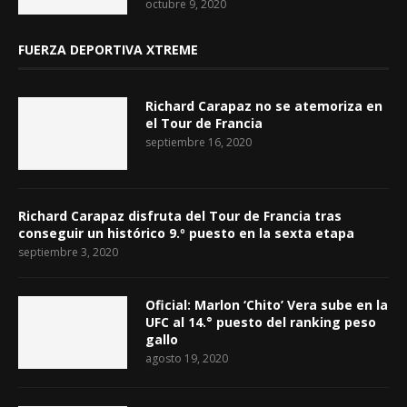
octubre 9, 2020
FUERZA DEPORTIVA XTREME
Richard Carapaz no se atemoriza en
el Tour de Francia
septiembre 16, 2020
Richard Carapaz disfruta del Tour de Francia tras
conseguir un histórico 9.º puesto en la sexta etapa
septiembre 3, 2020
Oficial: Marlon ‘Chito’ Vera sube en la
UFC al 14.° puesto del ranking peso
gallo
agosto 19, 2020