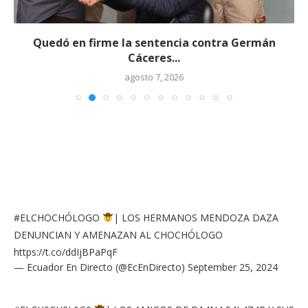
Quedó en firme la sentencia contra Germán
Cáceres...
agosto 7, 2026
#ELCHOCHÓLOGO
| LOS HERMANOS MENDOZA DAZA
DENUNCIAN Y AMENAZAN AL CHOCHÓLOGO
https://t.co/ddIjBPaPqF
— Ecuador En Directo (@EcEnDirecto)
September 25, 2024