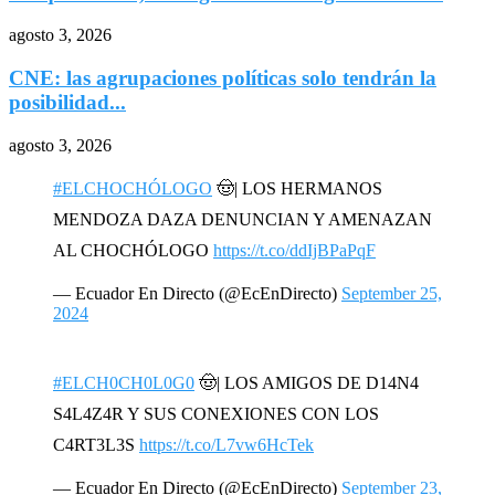
agosto 3, 2026
CNE: las agrupaciones políticas solo tendrán la
posibilidad...
agosto 3, 2026
#ELCHOCHÓLOGO
🤠| LOS HERMANOS
MENDOZA DAZA DENUNCIAN Y AMENAZAN
AL CHOCHÓLOGO
https://t.co/ddIjBPaPqF
— Ecuador En Directo (@EcEnDirecto)
September 25,
2024
#ELCH0CH0L0G0
🤠| LOS AMIGOS DE D14N4
S4L4Z4R Y SUS CONEXIONES CON LOS
C4RT3L3S
https://t.co/L7vw6HcTek
— Ecuador En Directo (@EcEnDirecto)
September 23,