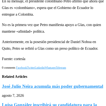
En su mensaje, el presidente colombiano Petro afirmó que ahora que
Glas es «colombiano», espera que el Gobierno de Ecuador lo
entregue a Colombia.
No es la primera vez que Petro manifiesta apoyo a Glas, con quien
mantiene «afinidad» política.
Anteriormente, en la posesión presidencial de Daniel Noboa en
Quito, Petro se refirió a Glas como un preso político de Ecuador.
Fuente: cortesía
0 comments
Facebook
Twitter
Linkedin
Whatsapp
Telegram
Related Articles
José Julio Neira acumula más poder gubernamental
agosto 7, 2026
Luisa González inscribirá su candidatura para la