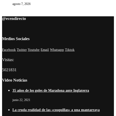
agosto 7, 2026
@ecendirecto
Medios Sociales
Facebook
Twitter
Youtube
Email
Whatsapp
Tiktok
Visitas:
5021831
Video Noticias
35 años de los goles de Maradona ante Inglaterra
junio 22, 2021
La cruda realidad de las «cosquillas» a una mantarraya