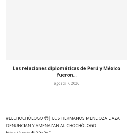
Las relaciones diplomáticas de Perú y México
fueron...
agosto 7, 2026
#ELCHOCHÓLOGO
🤠| LOS HERMANOS MENDOZA DAZA
DENUNCIAN Y AMENAZAN AL CHOCHÓLOGO
https://t.co/ddIjBPaPqF