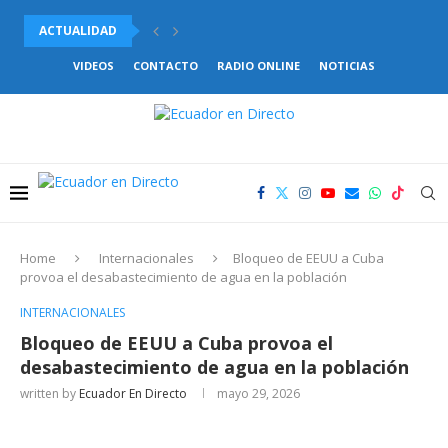
ACTUALIDAD
PABEL MUÑOZ BUSCA LA REELECCIÓN PARA LA ALCALDÍA...
VIDEOS
CONTACTO
RADIO ONLINE
NOTICIAS
Home
Internacionales
Bloqueo de EEUU a Cuba
provoa el desabastecimiento de agua en la población
INTERNACIONALES
Bloqueo de EEUU a Cuba provoa el
desabastecimiento de agua en la población
written by
Ecuador En Directo
mayo 29, 2026