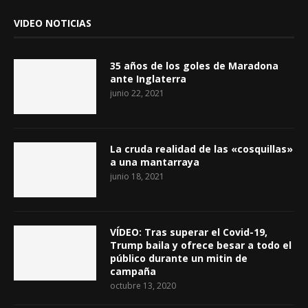
VIDEO NOTICIAS
35 años de los goles de Maradona
ante Inglaterra
junio 22, 2021
La cruda realidad de las «cosquillas»
a una mantarraya
junio 18, 2021
VÍDEO: Tras superar el Covid-19,
Trump baila y ofrece besar a todo el
público durante un mitin de
campaña
octubre 13, 2020