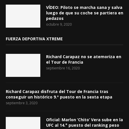
VÍDEO: Piloto se marcha sana y salva
luego de que su coche se partiera en
pedazos
octubre 9, 2020
FUERZA DEPORTIVA XTREME
Richard Carapaz no se atemoriza en
el Tour de Francia
septiembre 16, 2020
Richard Carapaz disfruta del Tour de Francia tras
conseguir un histórico 9.º puesto en la sexta etapa
septiembre 3, 2020
Oficial: Marlon ‘Chito’ Vera sube en la
UFC al 14.° puesto del ranking peso