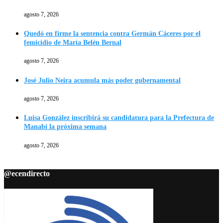
agosto 7, 2026
Quedó en firme la sentencia contra Germán Cáceres por el
femicidio de María Belén Bernal
agosto 7, 2026
José Julio Neira acumula más poder gubernamental
agosto 7, 2026
Luisa González inscribirá su candidatura para la Prefectura de
Manabí la próxima semana
agosto 7, 2026
@ecendirecto