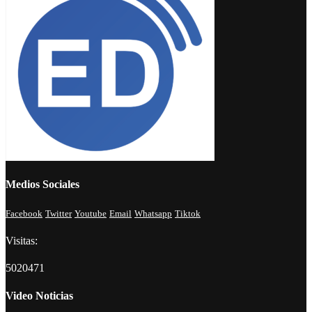
Medios Sociales
Facebook
Twitter
Youtube
Email
Whatsapp
Tiktok
Visitas:
5020471
Video Noticias