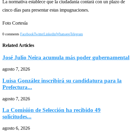
La normativa establece que la ciudadanía contará con un plazo de
cinco días para presentar estas impugnaciones.
Foto Cortesía
0 comments
Facebook
Twitter
Linkedin
Whatsapp
Telegram
Related Articles
José Julio Neira acumula más poder gubernamental
agosto 7, 2026
Luisa González inscribirá su candidatura para la
Prefectura...
agosto 7, 2026
La Comisión de Selección ha recibido 49
solicitudes...
agosto 6, 2026