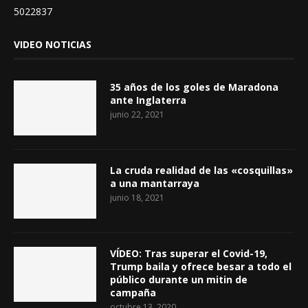
5022837
VIDEO NOTICIAS
35 años de los goles de Maradona
ante Inglaterra
junio 22, 2021
La cruda realidad de las «cosquillas»
a una mantarraya
junio 18, 2021
VÍDEO: Tras superar el Covid-19,
Trump baila y ofrece besar a todo el
público durante un mitin de
campaña
octubre 13, 2020