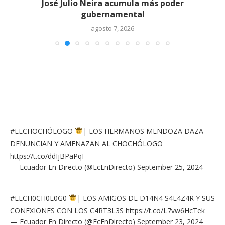
José Julio Neira acumula más poder
gubernamental
agosto 7, 2026
#ELCHOCHÓLOGO
| LOS HERMANOS MENDOZA DAZA
DENUNCIAN Y AMENAZAN AL CHOCHÓLOGO
https://t.co/ddIjBPaPqF
— Ecuador En Directo (@EcEnDirecto)
September 25, 2024
#ELCH0CH0L0G0
| LOS AMIGOS DE D14N4 S4L4Z4R Y SUS
CONEXIONES CON LOS C4RT3L3S
https://t.co/L7vw6HcTek
— Ecuador En Directo (@EcEnDirecto)
September 23, 2024