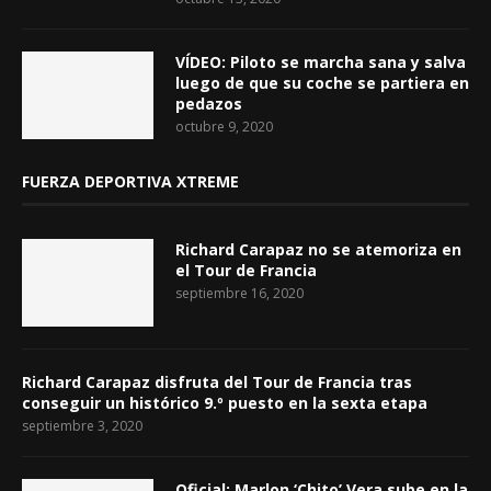
VÍDEO: Piloto se marcha sana y salva
luego de que su coche se partiera en
pedazos
octubre 9, 2020
FUERZA DEPORTIVA XTREME
Richard Carapaz no se atemoriza en
el Tour de Francia
septiembre 16, 2020
Richard Carapaz disfruta del Tour de Francia tras
conseguir un histórico 9.º puesto en la sexta etapa
septiembre 3, 2020
Oficial: Marlon ‘Chito’ Vera sube en la