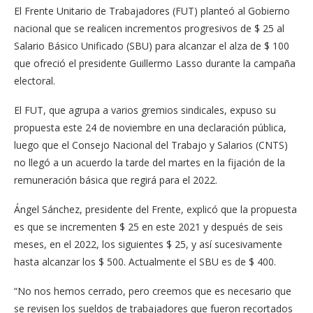
El Frente Unitario de Trabajadores (FUT) planteó al Gobierno
nacional que se realicen incrementos progresivos de $ 25 al
Salario Básico Unificado (SBU) para alcanzar el alza de $ 100
que ofreció el presidente Guillermo Lasso durante la campaña
electoral.
El FUT, que agrupa a varios gremios sindicales, expuso su
propuesta este 24 de noviembre en una declaración pública,
luego que el Consejo Nacional del Trabajo y Salarios (CNTS)
no llegó a un acuerdo la tarde del martes en la fijación de la
remuneración básica que regirá para el 2022.
Ángel Sánchez, presidente del Frente, explicó que la propuesta
es que se incrementen $ 25 en este 2021 y después de seis
meses, en el 2022, los siguientes $ 25, y así sucesivamente
hasta alcanzar los $ 500. Actualmente el SBU es de $ 400.
“No nos hemos cerrado, pero creemos que es necesario que
se revisen los sueldos de trabajadores que fueron recortados