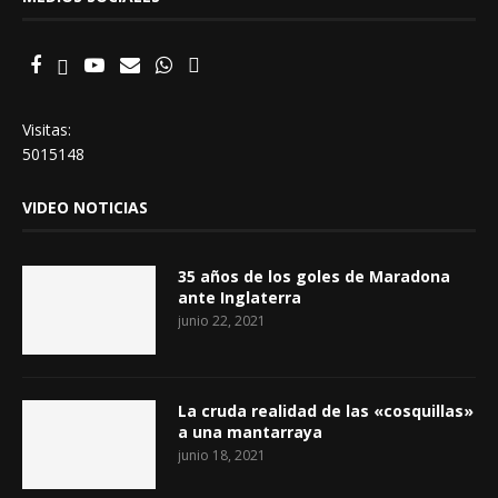
Visitas:
5015148
VIDEO NOTICIAS
35 años de los goles de Maradona
ante Inglaterra
junio 22, 2021
La cruda realidad de las «cosquillas»
a una mantarraya
junio 18, 2021