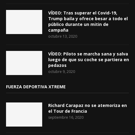
VÍDEO: Tras superar el Covid-19,
Trump baila y ofrece besar a todo el
público durante un mitin de
campaña
octubre 13, 2020
VÍDEO: Piloto se marcha sana y salva
luego de que su coche se partiera en
pedazos
octubre 9, 2020
FUERZA DEPORTIVA XTREME
Richard Carapaz no se atemoriza en
el Tour de Francia
septiembre 16, 2020