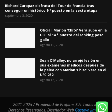
Richard Carapaz disfruta del Tour de Francia tras
conseguir un histórico 9.º puesto en la sexta etapa
septiembre 3, 2020
Oficial: Marlon ‘Chito’ Vera sube en la
UFC al 14.° puesto del ranking peso
gallo
agosto 19, 2020
Sean O’Malley, no arrojó lesión en
sus exámenes médicos después de
la pelea con Marlon ‘Chito’ Vera en el
UFC 252.
agosto 18, 2020
2021-2025 / Propiedad de Profilms S.A. Todos los
Derechos Reservados. Diseñador Web
Gustavo Jimenez