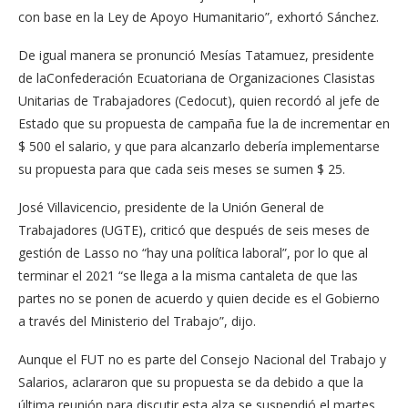
con base en la Ley de Apoyo Humanitario”, exhortó Sánchez.
De igual manera se pronunció Mesías Tatamuez, presidente
de laConfederación Ecuatoriana de Organizaciones Clasistas
Unitarias de Trabajadores (Cedocut), quien recordó al jefe de
Estado que su propuesta de campaña fue la de incrementar en
$ 500 el salario, y que para alcanzarlo debería implementarse
su propuesta para que cada seis meses se sumen $ 25.
José Villavicencio, presidente de la Unión General de
Trabajadores (UGTE), criticó que después de seis meses de
gestión de Lasso no “hay una política laboral”, por lo que al
terminar el 2021 “se llega a la misma cantaleta de que las
partes no se ponen de acuerdo y quien decide es el Gobierno
a través del Ministerio del Trabajo”, dijo.
Aunque el FUT no es parte del Consejo Nacional del Trabajo y
Salarios, aclararon que su propuesta se da debido a que la
última reunión para discutir esta alza se suspendió el martes