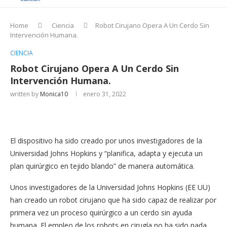
Home
Ciencia
Robot Cirujano Opera A Un Cerdo Sin
Intervención Humana.
CIENCIA
Robot Cirujano Opera A Un Cerdo Sin
Intervención Humana.
written by
Monica10
enero 31, 2022
El dispositivo ha sido creado por unos investigadores de la
Universidad Johns Hopkins y “planifica, adapta y ejecuta un
plan quirúrgico en tejido blando” de manera automática.
Unos investigadores de la Universidad Johns Hopkins (EE UU)
han creado un robot cirujano que ha sido capaz de realizar por
primera vez un proceso quirúrgico a un cerdo sin ayuda
humana. El empleo de los robots en cirugía no ha sido nada