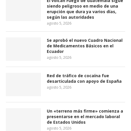
El volcán Fuego de Guatemala sigue
siendo peligroso en medio de una
erupción que dura ya varios días,
según las autoridades
agosto 5, 2026
Se aprobó el nuevo Cuadro Nacional
de Medicamentos Básicos en el
Ecuador
agosto 5, 2026
Red de tráfico de cocaína fue
desarticulada con apoyo de España
agosto 5, 2026
Un «terreno más firme» comienza a
presentarse en el mercado laboral
de Estados Unidos
agosto 5, 2026