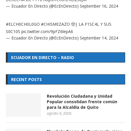
— Ecuador En Directo (@EcEnDirecto)
September 16, 2024
#ELCH0CH0L0GO
#CHISMEZAZO
🤠| LA F1SC4L Y SUS
S0C10S
pic.twitter.com/9pFZ6lepA6
— Ecuador En Directo (@EcEnDirecto)
September 14, 2024
ECUADOR EN DIRECTO – RADIO
RECENT POSTS
Revolución Ciudadana y Unidad
Popular consolidan frente común
para la Alcaldía de Quito
agosto 6, 2026