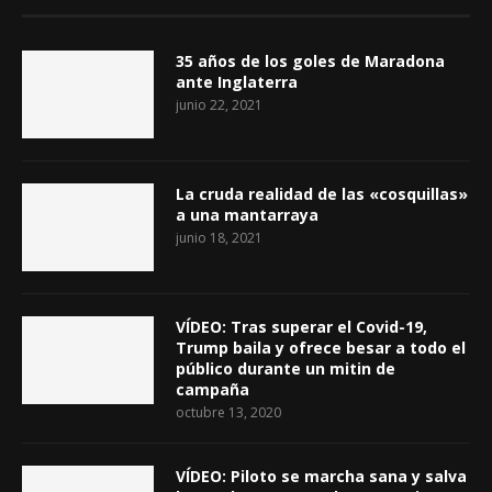
35 años de los goles de Maradona
ante Inglaterra
junio 22, 2021
La cruda realidad de las «cosquillas»
a una mantarraya
junio 18, 2021
VÍDEO: Tras superar el Covid-19,
Trump baila y ofrece besar a todo el
público durante un mitin de
campaña
octubre 13, 2020
VÍDEO: Piloto se marcha sana y salva