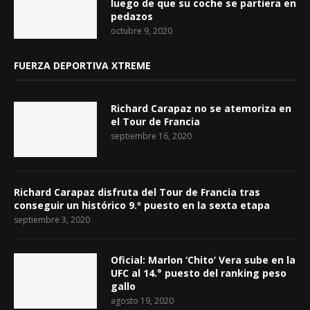
luego de que su coche se partiera en
pedazos
octubre 9, 2020
FUERZA DEPORTIVA XTREME
Richard Carapaz no se atemoriza en
el Tour de Francia
septiembre 16, 2020
Richard Carapaz disfruta del Tour de Francia tras
conseguir un histórico 9.º puesto en la sexta etapa
septiembre 3, 2020
Oficial: Marlon ‘Chito’ Vera sube en la
UFC al 14.° puesto del ranking peso
gallo
agosto 19, 2020