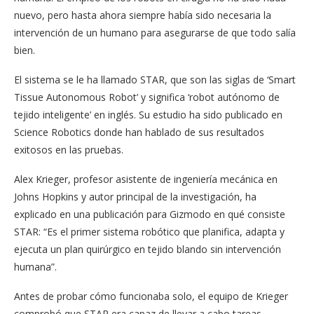
nuevo, pero hasta ahora siempre había sido necesaria la
intervención de un humano para asegurarse de que todo salía
bien.
El sistema se le ha llamado STAR, que son las siglas de ‘Smart
Tissue Autonomous Robot’ y significa ‘robot autónomo de
tejido inteligente’ en inglés. Su estudio ha sido publicado en
Science Robotics donde han hablado de sus resultados
exitosos en las pruebas.
Alex Krieger, profesor asistente de ingeniería mecánica en
Johns Hopkins y autor principal de la investigación, ha
explicado en una publicación para Gizmodo en qué consiste
STAR: “Es el primer sistema robótico que planifica, adapta y
ejecuta un plan quirúrgico en tejido blando sin intervención
humana”.
Antes de probar cómo funcionaba solo, el equipo de Krieger
comprobó que STAR era capaz de llevar a cabo tareas