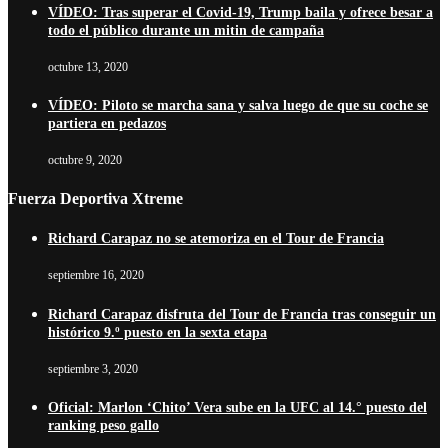
VÍDEO: Tras superar el Covid-19, Trump baila y ofrece besar a
todo el público durante un mitin de campaña
octubre 13, 2020
VÍDEO: Piloto se marcha sana y salva luego de que su coche se
partiera en pedazos
octubre 9, 2020
Fuerza Deportiva Xtreme
Richard Carapaz no se atemoriza en el Tour de Francia
septiembre 16, 2020
Richard Carapaz disfruta del Tour de Francia tras conseguir un
histórico 9.º puesto en la sexta etapa
septiembre 3, 2020
Oficial: Marlon ‘Chito’ Vera sube en la UFC al 14.° puesto del
ranking peso gallo