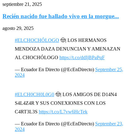
septiembre 21, 2025
Recién nacido fue hallado vivo en la morgue...
agosto 29, 2025
#ELCHOCHÓLOGO
🤠| LOS HERMANOS
MENDOZA DAZA DENUNCIAN Y AMENAZAN
AL CHOCHÓLOGO
https://t.co/ddIjBPaPqF
— Ecuador En Directo (@EcEnDirecto)
September 25,
2024
#ELCH0CH0L0G0
🤠| LOS AMIGOS DE D14N4
S4L4Z4R Y SUS CONEXIONES CON LOS
C4RT3L3S
https://t.co/L7vw6HcTek
— Ecuador En Directo (@EcEnDirecto)
September 23,
2024