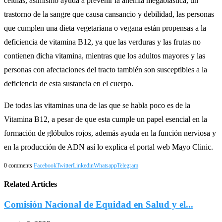
células, asimismo ayuda a prevenir la anemia megablástica, un
trastorno de la sangre que causa cansancio y debilidad, las personas
que cumplen una dieta vegetariana o vegana están propensas a la
deficiencia de vitamina B12, ya que las verduras y las frutas no
contienen dicha vitamina, mientras que los adultos mayores y las
personas con afectaciones del tracto también son susceptibles a la
deficiencia de esta sustancia en el cuerpo.
De todas las vitaminas una de las que se habla poco es de la
Vitamina B12, a pesar de que esta cumple un papel esencial en la
formación de glóbulos rojos, además ayuda en la función nerviosa y
en la producción de ADN así lo explica el portal web Mayo Clinic.
0 comments
Facebook
Twitter
Linkedin
Whatsapp
Telegram
Related Articles
Comisión Nacional de Equidad en Salud y el...