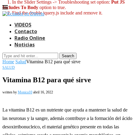
1. In the Slider Settings -> Troubleshooting set option:
Put JS
Includes To Body
option to true.
2. Find the double jquery.js include and remove it.
VIDEOS
Contacto
Radio Online
Noticias
Search
Home
Salud
Vitamina B12 para qué sirve
SALUD
Vitamina B12 para qué sirve
written by
Monica10
abril 16, 2022
La vitamina B12 es un nutriente que ayuda a mantener la salud de
las neuronas y la sangre, además contribuye a la formación del ácido
desoxirribonucleico, el material genético presente en todas las