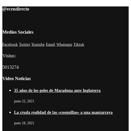
@ecendirecto
Medios Sociales
Facebook
Twitter
Youtube
Email
Whatsapp
Tiktok
Visitas:
5013274
Video Noticias
35 años de los goles de Maradona ante Inglaterra
junio 22, 2021
La cruda realidad de las «cosquillas» a una mantarraya
junio 18, 2021