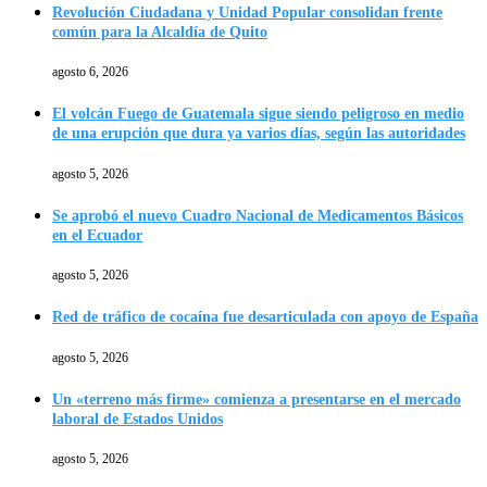
Revolución Ciudadana y Unidad Popular consolidan frente
común para la Alcaldía de Quito
agosto 6, 2026
El volcán Fuego de Guatemala sigue siendo peligroso en medio
de una erupción que dura ya varios días, según las autoridades
agosto 5, 2026
Se aprobó el nuevo Cuadro Nacional de Medicamentos Básicos
en el Ecuador
agosto 5, 2026
Red de tráfico de cocaína fue desarticulada con apoyo de España
agosto 5, 2026
Un «terreno más firme» comienza a presentarse en el mercado
laboral de Estados Unidos
agosto 5, 2026