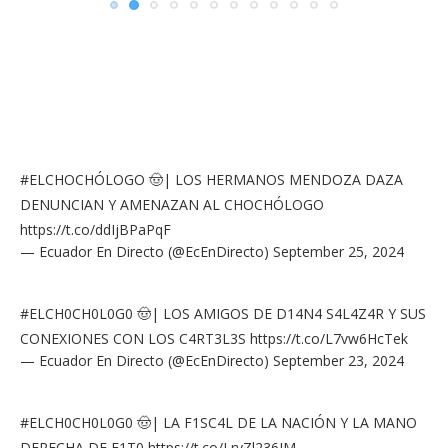
#ELCHOCHÓLOGO
🤠| LOS HERMANOS MENDOZA DAZA
DENUNCIAN Y AMENAZAN AL CHOCHÓLOGO
https://t.co/ddIjBPaPqF
— Ecuador En Directo (@EcEnDirecto)
September 25, 2024
#ELCH0CH0L0G0
🤠| LOS AMIGOS DE D14N4 S4L4Z4R Y SUS
CONEXIONES CON LOS C4RT3L3S
https://t.co/L7vw6HcTek
— Ecuador En Directo (@EcEnDirecto)
September 23, 2024
#ELCH0CH0L0G0
🤠| LA F1SC4L DE LA NACIÓN Y LA MANO