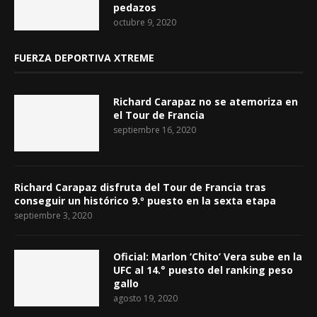
pedazos
octubre 9, 2020
FUERZA DEPORTIVA XTREME
Richard Carapaz no se atemoriza en
el Tour de Francia
septiembre 16, 2020
Richard Carapaz disfruta del Tour de Francia tras
conseguir un histórico 9.º puesto en la sexta etapa
septiembre 3, 2020
Oficial: Marlon ‘Chito’ Vera sube en la
UFC al 14.° puesto del ranking peso
gallo
agosto 19, 2020