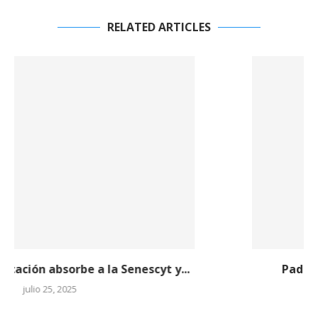
RELATED ARTICLES
Padres de familia piden regreso a clases
virtuales...
junio 10, 2025