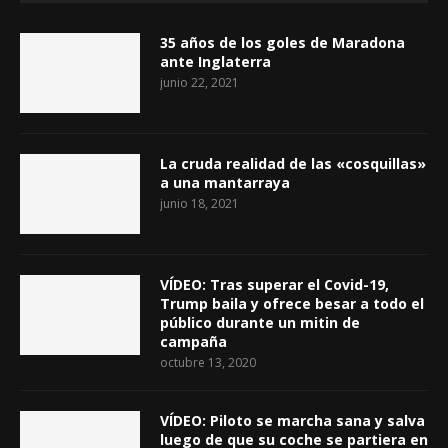
35 años de los goles de Maradona
ante Inglaterra
junio 22, 2021
La cruda realidad de las «cosquillas»
a una mantarraya
junio 18, 2021
VÍDEO: Tras superar el Covid-19,
Trump baila y ofrece besar a todo el
público durante un mitin de
campaña
octubre 13, 2020
VÍDEO: Piloto se marcha sana y salva
luego de que su coche se partiera en