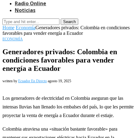
Radio Online
Noticias
Search
Home
Economía
Generadores privados: Colombia en condiciones
favorables para vender energía a Ecuador
ECONOMÍA
Generadores privados: Colombia en
condiciones favorables para vender
energía a Ecuador
written by
Ecuador En Directo
agosto 19, 2025
Los generadores de electricidad en Colombia aseguran que las
intensas lluvias han llenado los embalses del país, lo que les permite
proyectar la venta de energía a Ecuador durante el estiaje.
Colombia atraviesa una «situación bastante favorable» para
mantener sus exportaciones eléctricas hacia Ecuador en la