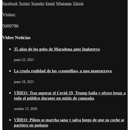
Facebook
Twitter
Youtube
Email
Whatsapp
Tiktok
Visitas:
5009786
Video Noticias
35 años de los goles de Maradona ante Inglaterra
junio 22, 2021
La cruda realidad de las «cosquillas» a una mantarraya
junio 18, 2021
VÍDEO: Tras superar el Covid-19, Trump baila y ofrece besar a
todo el público durante un mitin de campaña
octubre 13, 2020
VÍDEO: Piloto se marcha sana y salva luego de que su coche se
partiera en pedazos