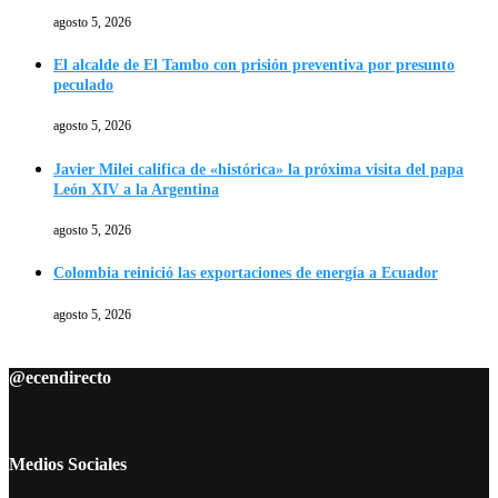
agosto 5, 2026
El alcalde de El Tambo con prisión preventiva por presunto
peculado
agosto 5, 2026
Javier Milei califica de «histórica» la próxima visita del papa
León XIV a la Argentina
agosto 5, 2026
Colombia reinició las exportaciones de energía a Ecuador
agosto 5, 2026
@ecendirecto
Medios Sociales