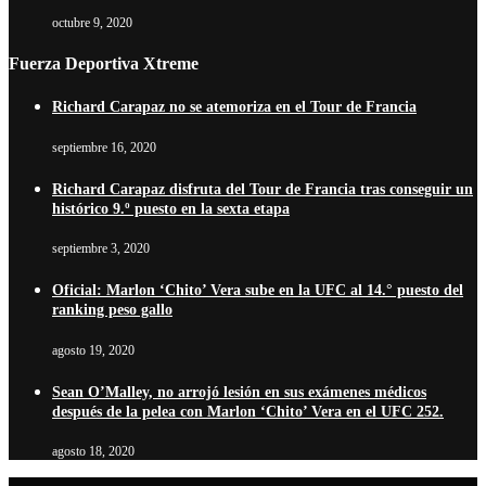
octubre 9, 2020
Fuerza Deportiva Xtreme
Richard Carapaz no se atemoriza en el Tour de Francia
septiembre 16, 2020
Richard Carapaz disfruta del Tour de Francia tras conseguir un
histórico 9.º puesto en la sexta etapa
septiembre 3, 2020
Oficial: Marlon ‘Chito’ Vera sube en la UFC al 14.° puesto del
ranking peso gallo
agosto 19, 2020
Sean O’Malley, no arrojó lesión en sus exámenes médicos
después de la pelea con Marlon ‘Chito’ Vera en el UFC 252.
agosto 18, 2020