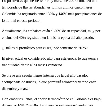
Lo positivo es que desde febrero y marzo de 2025 comenzó una
temporada de lluvias abundantes. En los últimos cinco meses,
Colombia ha registrado entre 130% y 140% más precipitaciones de
lo normal en este periodo.
Actualmente, los embalses están al 80% de su capacidad, muy por
encima del 40% registrado en la misma época del año pasado.
¿Cuál es el pronóstico para el segundo semestre de 2025?
El nivel actual es considerado alto para esta época, lo que genera
tranquilidad frente a los meses venideros.
Se prevé una sequía menos intensa que la del año pasado,
acompañada de lluvias, lo que permitirá afrontar el verano entre
diciembre y marzo.
Con embalses llenos, el aporte termoeléctrico en Colombia es bajo,
de apenas 10%. Por ello, las plantas están aprovechando para