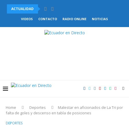
ACTUALIDAD
EXTERIORES DEL HOSPITAL TEODORO MALDONADO CARBO FUERON 
VIDEOS
CONTACTO
RADIO ONLINE
NOTICIAS
Home
Deportes
Malestar en aficionados de La Tri por
falta de goles y descenso en tabla de posiciones
DEPORTES