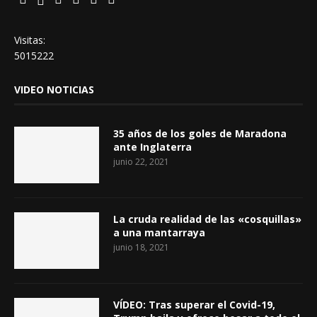
Visitas:
5015222
VIDEO NOTICIAS
35 años de los goles de Maradona
ante Inglaterra
junio 22, 2021
La cruda realidad de las «cosquillas»
a una mantarraya
junio 18, 2021
VÍDEO: Tras superar el Covid-19,