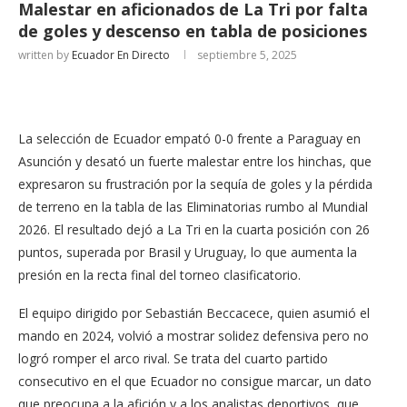
Malestar en aficionados de La Tri por falta
de goles y descenso en tabla de posiciones
written by
Ecuador En Directo
septiembre 5, 2025
La selección de Ecuador empató 0-0 frente a Paraguay en
Asunción y desató un fuerte malestar entre los hinchas, que
expresaron su frustración por la sequía de goles y la pérdida
de terreno en la tabla de las Eliminatorias rumbo al Mundial
2026. El resultado dejó a La Tri en la cuarta posición con 26
puntos, superada por Brasil y Uruguay, lo que aumenta la
presión en la recta final del torneo clasificatorio.
El equipo dirigido por Sebastián Beccacece, quien asumió el
mando en 2024, volvió a mostrar solidez defensiva pero no
logró romper el arco rival. Se trata del cuarto partido
consecutivo en el que Ecuador no consigue marcar, un dato
que preocupa a la afición y a los analistas deportivos, que