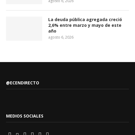
agosto 6, 2026
La deuda pública agregada creció
2,6% entre marzo y mayo de este
año
agosto 6, 2026
@ECENDIRECTO
MEDIOS SOCIALES