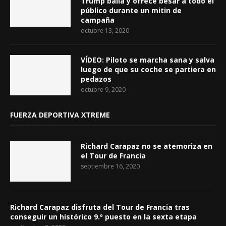
Trump baila y ofrece besar a todo el
público durante un mitin de
campaña
octubre 13, 2020
VÍDEO: Piloto se marcha sana y salva
luego de que su coche se partiera en
pedazos
octubre 9, 2020
FUERZA DEPORTIVA XTREME
Richard Carapaz no se atemoriza en
el Tour de Francia
septiembre 16, 2020
Richard Carapaz disfruta del Tour de Francia tras
conseguir un histórico 9.º puesto en la sexta etapa