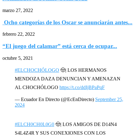
marzo 27, 2022
Ocho categorías de los Oscar se anunciarán antes...
febrero 22, 2022
“El juego del calamar” está cerca de ocupar...
octubre 5, 2021
#ELCHOCHÓLOGO
🤠| LOS HERMANOS
MENDOZA DAZA DENUNCIAN Y AMENAZAN
AL CHOCHÓLOGO
https://t.co/ddIjBPaPqF
— Ecuador En Directo (@EcEnDirecto)
September 25,
2024
#ELCH0CH0L0G0
🤠| LOS AMIGOS DE D14N4
S4L4Z4R Y SUS CONEXIONES CON LOS