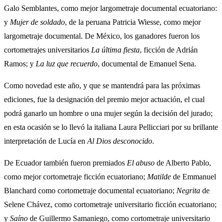
Galo Semblantes, como mejor largometraje documental ecuatoriano:
y
Mujer de soldado
, de la peruana Patricia Wiesse, como mejor
largometraje documental. De México, los ganadores fueron los
cortometrajes universitarios
La última fiesta
, ficción de Adrián
Ramos; y
La luz que recuerdo
, documental de Emanuel Sena.
Como novedad este año, y que se mantendrá para las próximas
ediciones, fue la designación del premio mejor actuación, el cual
podrá ganarlo un hombre o una mujer según la decisión del jurado;
en esta ocasión se lo llevó la italiana Laura Pellicciari por su brillante
interpretación de Lucía en
Al Dios desconocido
.
De Ecuador también fueron premiados
El abuso
de Alberto Pablo,
como mejor cortometraje ficción ecuatoriano;
Matilde
de Emmanuel
Blanchard como cortometraje documental ecuatoriano;
Negrita
de
Selene Chávez, como cortometraje universitario ficción ecuatoriano;
y
Saíno
de Guillermo Samaniego, como cortometraje universitario