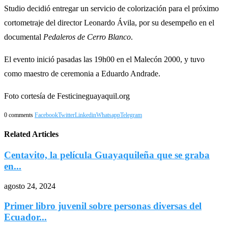
Studio decidió entregar un servicio de colorización para el próximo
cortometraje del director Leonardo Ávila, por su desempeño en el
documental
Pedaleros de Cerro Blanco
.
El evento inició pasadas las 19h00 en el Malecón 2000, y tuvo
como maestro de ceremonia a Eduardo Andrade.
Foto cortesía de Festicineguayaquil.org
0 comments
Facebook
Twitter
Linkedin
Whatsapp
Telegram
Related Articles
Centavito, la película Guayaquileña que se graba
en...
agosto 24, 2024
Primer libro juvenil sobre personas diversas del
Ecuador...