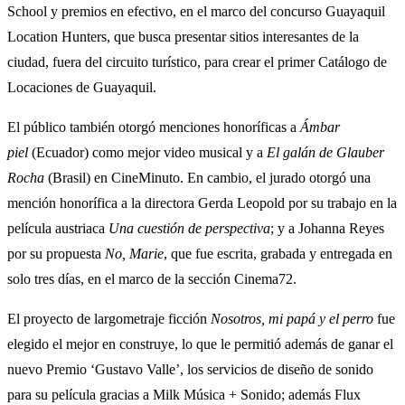
School y premios en efectivo, en el marco del concurso Guayaquil
Location Hunters, que busca presentar sitios interesantes de la
ciudad, fuera del circuito turístico, para crear el primer Catálogo de
Locaciones de Guayaquil.
El público también otorgó menciones honoríficas a
Ámbar
piel
(Ecuador) como mejor video musical y a
El galán de Glauber
Rocha
(Brasil) en CineMinuto. En cambio, el jurado otorgó una
mención honorífica a la directora Gerda Leopold por su trabajo en la
película austriaca
Una cuestión de perspectiva
; y a Johanna Reyes
por su propuesta
No, Marie
, que fue escrita, grabada y entregada en
solo tres días, en el marco de la sección Cinema72.
El proyecto de largometraje ficción
Nosotros, mi papá y el perro
fue
elegido el mejor en construye, lo que le permitió además de ganar el
nuevo Premio ‘Gustavo Valle’, los servicios de diseño de sonido
para su película gracias a Milk Música + Sonido; además Flux