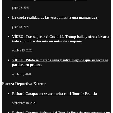
junio 22, 2021
La cruda realidad de las «cosquillas» a una mantarraya
junio 18, 2021
VÍDEO: Tras superar el Covid-19, Trump baila y ofrece besar a
todo el público durante un mitin de campaña
octubre 13, 2020
VÍDEO: Piloto se marcha sana y salva luego de que su coche se
partiera en pedazos
octubre 9, 2020
Fuerza Deportiva Xtreme
Richard Carapaz no se atemoriza en el Tour de Francia
septiembre 16, 2020
Richard Carapaz disfruta del Tour de Francia tras conseguir un