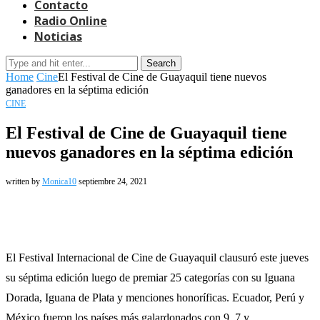
Contacto
Radio Online
Noticias
Search
Home
Cine
El Festival de Cine de Guayaquil tiene nuevos
ganadores en la séptima edición
CINE
El Festival de Cine de Guayaquil tiene
nuevos ganadores en la séptima edición
written by
Monica10
septiembre 24, 2021
El Festival Internacional de Cine de Guayaquil clausuró este jueves
su séptima edición luego de premiar 25 categorías con su Iguana
Dorada, Iguana de Plata y menciones honoríficas. Ecuador, Perú y
México fueron los países más galardonados con 9, 7 y