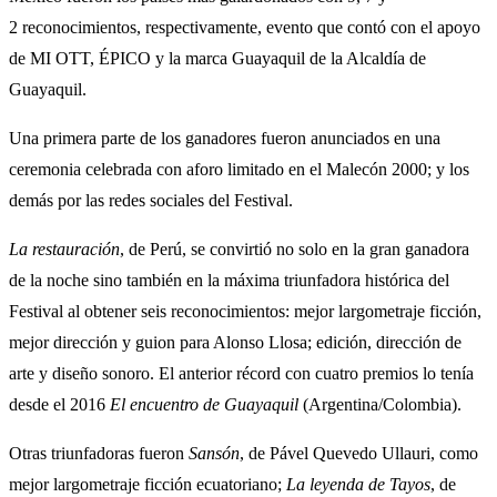
2 reconocimientos, respectivamente, evento que contó con el apoyo
de MI OTT, ÉPICO y la marca Guayaquil de la Alcaldía de
Guayaquil.
Una primera parte de los ganadores fueron anunciados en una
ceremonia celebrada con aforo limitado en el Malecón 2000; y los
demás por las redes sociales del Festival.
La restauración
, de Perú, se convirtió no solo en la gran ganadora
de la noche sino también en la máxima triunfadora histórica del
Festival al obtener seis reconocimientos: mejor largometraje ficción,
mejor dirección y guion para Alonso Llosa; edición, dirección de
arte y diseño sonoro. El anterior récord con cuatro premios lo tenía
desde el 2016
El encuentro de Guayaquil
(Argentina/Colombia).
Otras triunfadoras fueron
Sansón
, de Pável Quevedo Ullauri, como
mejor largometraje ficción ecuatoriano;
La leyenda de Tayos
, de