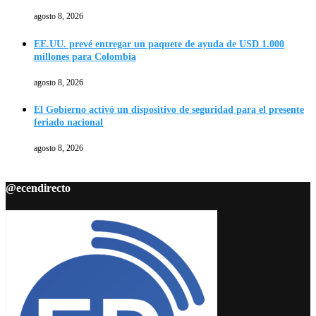
agosto 8, 2026
EE.UU. prevé entregar un paquete de ayuda de USD 1.000
millones para Colombia
agosto 8, 2026
El Gobierno activó un dispositivo de seguridad para el presente
feriado nacional
agosto 8, 2026
@ecendirecto