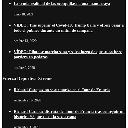
La cruda realidad de las «cosquillas» a una mantarraya
junio 18, 2021
VÍDEO: Tras superar el Covid-19, Trump baila y ofrece besar a
todo el público durante un mitin de campaña
octubre 13, 2020
VÍDEO: Piloto se marcha sana y salva luego de que su coche se
partiera en pedazos
octubre 9, 2020
Fuerza Deportiva Xtreme
Richard Carapaz no se atemoriza en el Tour de Francia
septiembre 16, 2020
Richard Carapaz disfruta del Tour de Francia tras conseguir un
histórico 9.º puesto en la sexta etapa
septiembre 3, 2020