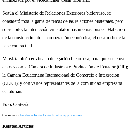
encabezada por el vicecanciller César Montaño.
Según el Ministerio de Relaciones Exteriores bielorruso, se
consideró toda la gama de temas de las relaciones bilaterales, pero
sobre todo, la interacción en plataformas internacionales. Hablaron
de la construcción de la cooperación económica, el desarrollo de la
base contractual.
Minsk también envió a la delegación bielorrusa, para que sostenga
charlas con la Cámara de Industrias y Producción de Ecuador (CIP);
la Cámara Ecuatoriana Internacional de Comercio e Integración
(CEICI); y con varios representantes de la comunidad empresarial
ecuatoriana.
Foto: Cortesía.
0 comments
Facebook
Twitter
Linkedin
Whatsapp
Telegram
Related Articles