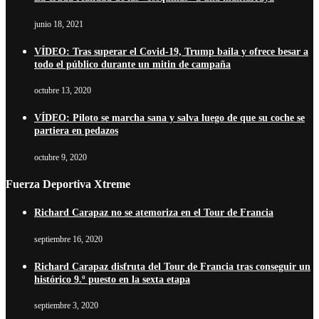
junio 18, 2021
VÍDEO: Tras superar el Covid-19, Trump baila y ofrece besar a
todo el público durante un mitin de campaña
octubre 13, 2020
VÍDEO: Piloto se marcha sana y salva luego de que su coche se
partiera en pedazos
octubre 9, 2020
Fuerza Deportiva Xtreme
Richard Carapaz no se atemoriza en el Tour de Francia
septiembre 16, 2020
Richard Carapaz disfruta del Tour de Francia tras conseguir un
histórico 9.º puesto en la sexta etapa
septiembre 3, 2020