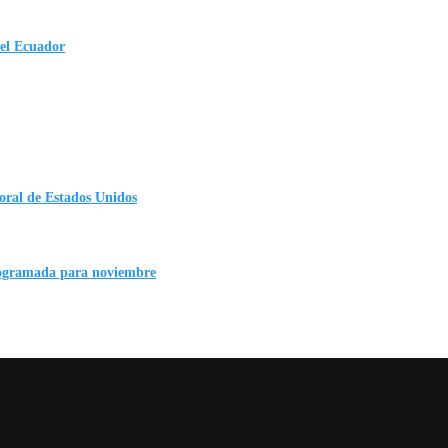
 el Ecuador
oral de Estados Unidos
rogramada para noviembre