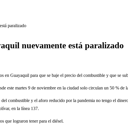
stá paralizado
aquil nuevamente está paralizado
nos en Guayaquil para que se baje el precio del combustible y que se sub
esde este martes 9 de noviembre en la ciudad solo circulan un 50 % de l
 del combustible y el aforo reducido por la pandemia no tengo el diner
ívar, en la línea 137.
s que lograron tener para el diésel.