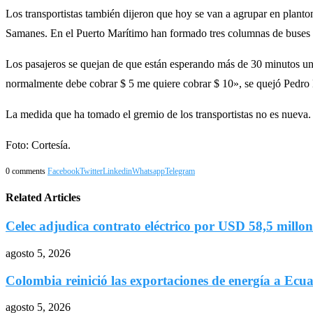
Los transportistas también dijeron que hoy se van a agrupar en planton
Samanes. En el Puerto Marítimo han formado tres columnas de buses de
Los pasajeros se quejan de que están esperando más de 30 minutos una 
normalmente debe cobrar $ 5 me quiere cobrar $ 10», se quejó Pedro Ma
La medida que ha tomado el gremio de los transportistas no es nueva.
Foto: Cortesía.
0 comments
Facebook
Twitter
Linkedin
Whatsapp
Telegram
Related Articles
Celec adjudica contrato eléctrico por USD 58,5 millone
agosto 5, 2026
Colombia reinició las exportaciones de energía a Ecu
agosto 5, 2026