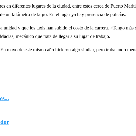
es en diferentes lugares de la ciudad, entre estos cerca de Puerto Marí
 un kilómetro de largo. En el lugar ya hay presencia de policías.
unidad y que los taxis han subido el costo de la carrera. «Tengo más d
cias, mecánico que trata de llegar a su lugar de trabajo.
 En mayo de este mismo año hicieron algo similar, pero trabajando men
s...
ador