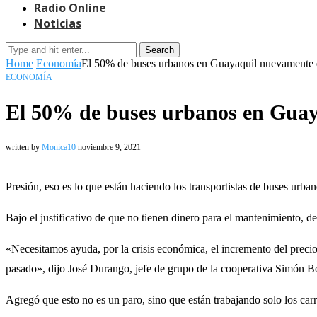
Radio Online
Noticias
Search
Home
Economía
El 50% de buses urbanos en Guayaquil nuevamente e
ECONOMÍA
El 50% de buses urbanos en Guay
written by
Monica10
noviembre 9, 2021
Presión, eso es lo que están haciendo los transportistas de buses urba
Bajo el justificativo de que no tienen dinero para el mantenimiento, d
«Necesitamos ayuda, por la crisis económica, el incremento del precio
pasado», dijo José Durango, jefe de grupo de la cooperativa Simón Bol
Agregó que esto no es un paro, sino que están trabajando solo los carro