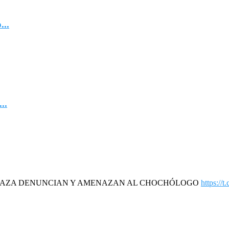
...
..
DAZA DENUNCIAN Y AMENAZAN AL CHOCHÓLOGO
https://