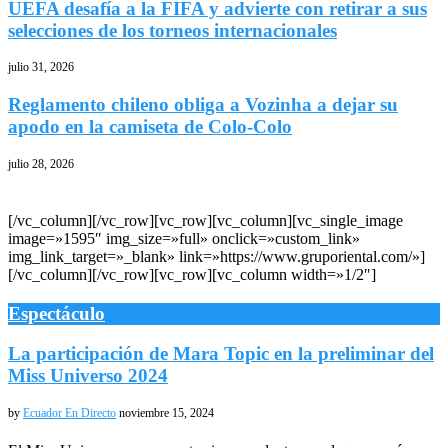
UEFA desafía a la FIFA y advierte con retirar a sus
selecciones de los torneos internacionales
julio 31, 2026
Reglamento chileno obliga a Vozinha a dejar su
apodo en la camiseta de Colo-Colo
julio 28, 2026
[/vc_column][/vc_row][vc_row][vc_column][vc_single_image
image=»1595″ img_size=»full» onclick=»custom_link»
img_link_target=»_blank» link=»https://www.gruporiental.com/»]
[/vc_column][/vc_row][vc_row][vc_column width=»1/2″]
Espectáculo
La participación de Mara Topic en la preliminar del
Miss Universo 2024
by
Ecuador En Directo
noviembre 15, 2024