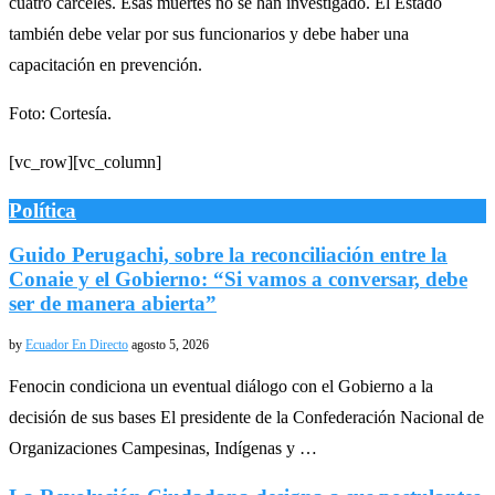
cuatro cárceles. Esas muertes no se han investigado. El Estado
también debe velar por sus funcionarios y debe haber una
capacitación en prevención.
Foto: Cortesía.
[vc_row][vc_column]
Política
Guido Perugachi, sobre la reconciliación entre la
Conaie y el Gobierno: “Si vamos a conversar, debe
ser de manera abierta”
by
Ecuador En Directo
agosto 5, 2026
Fenocin condiciona un eventual diálogo con el Gobierno a la
decisión de sus bases El presidente de la Confederación Nacional de
Organizaciones Campesinas, Indígenas y …