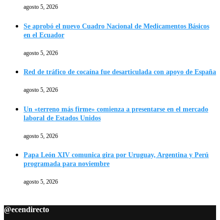
agosto 5, 2026
Se aprobó el nuevo Cuadro Nacional de Medicamentos Básicos
en el Ecuador
agosto 5, 2026
Red de tráfico de cocaína fue desarticulada con apoyo de España
agosto 5, 2026
Un «terreno más firme» comienza a presentarse en el mercado
laboral de Estados Unidos
agosto 5, 2026
Papa León XIV comunica gira por Uruguay, Argentina y Perú
programada para noviembre
agosto 5, 2026
@ecendirecto