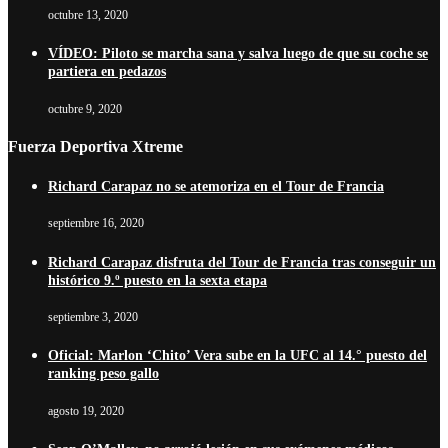
octubre 13, 2020
VÍDEO: Piloto se marcha sana y salva luego de que su coche se
partiera en pedazos
octubre 9, 2020
Fuerza Deportiva Xtreme
Richard Carapaz no se atemoriza en el Tour de Francia
septiembre 16, 2020
Richard Carapaz disfruta del Tour de Francia tras conseguir un
histórico 9.º puesto en la sexta etapa
septiembre 3, 2020
Oficial: Marlon ‘Chito’ Vera sube en la UFC al 14.° puesto del
ranking peso gallo
agosto 19, 2020