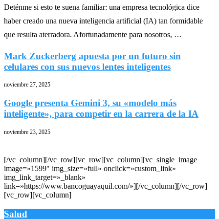
Deténme si esto te suena familiar: una empresa tecnológica dice
haber creado una nueva inteligencia artificial (IA) tan formidable
que resulta aterradora. Afortunadamente para nosotros, …
Mark Zuckerberg apuesta por un futuro sin
celulares con sus nuevos lentes inteligentes
noviembre 27, 2025
Google presenta Gemini 3, su «modelo más
inteligente», para competir en la carrera de la IA
noviembre 23, 2025
[/vc_column][/vc_row][vc_row][vc_column][vc_single_image
image=»1599″ img_size=»full» onclick=»custom_link»
img_link_target=»_blank»
link=»https://www.bancoguayaquil.com/»][/vc_column][/vc_row]
[vc_row][vc_column]
Salud