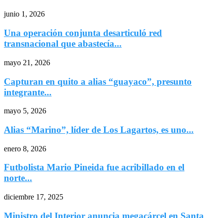
junio 1, 2026
Una operación conjunta desarticuló red
transnacional que abastecía...
mayo 21, 2026
Capturan en quito a alias “guayaco”, presunto
integrante...
mayo 5, 2026
Alias “Marino”, líder de Los Lagartos, es uno...
enero 8, 2026
Futbolista Mario Pineida fue acribillado en el
norte...
diciembre 17, 2025
Ministro del Interior anuncia megacárcel en Santa